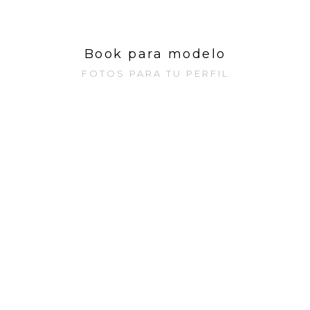
Book para modelo
FOTOS PARA TU PERFIL